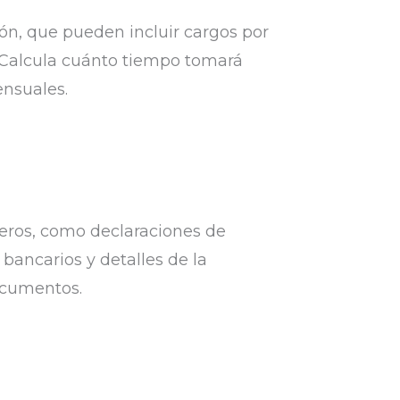
ión, que pueden incluir cargos por
s. Calcula cuánto tiempo tomará
ensuales.
eros, como declaraciones de
bancarios y detalles de la
ocumentos.