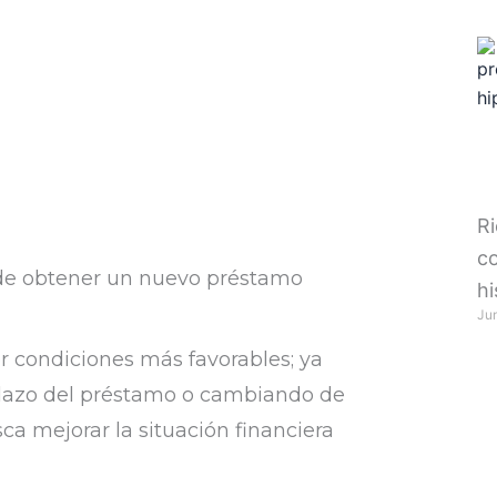
Ri
co
 de obtener un nuevo préstamo
h
Ju
er condiciones más favorables; ya
 plazo del préstamo o cambiando de
ca mejorar la situación financiera