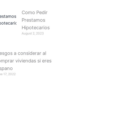
Como Pedir
Prestamos
Hipotecarios
August 2, 2023
esgos a considerar al
mprar viviendas si eres
ispano
ne 17, 2022