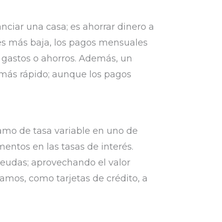
nciar una casa; es ahorrar dinero a
rés más baja, los pagos mensuales
 gastos o ahorros. Además, un
 más rápido; aunque los pagos
tamo de tasa variable en uno de
mentos en las tasas de interés.
deudas; aprovechando el valor
amos, como tarjetas de crédito, a