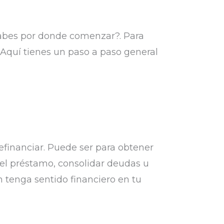
sabes por donde comenzar?. Para
 Aquí tienes un paso a paso general
financiar. Puede ser para obtener
del préstamo, consolidar deudas u
n tenga sentido financiero en tu