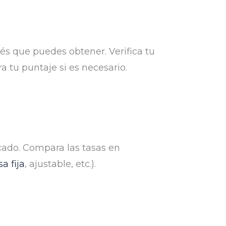
erés que puedes obtener. Verifica tu
ra tu puntaje si es necesario.
rcado. Compara las tasas en
sa fija
, ajustable, etc.).