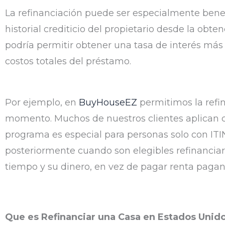
La refinanciación puede ser especialmente benef
historial crediticio del propietario desde la obte
podría permitir obtener una tasa de interés más fa
costos totales del préstamo.
Por ejemplo, en
BuyHouseEZ
permitimos la refi
momento. Muchos de nuestros clientes aplican 
programa es especial para personas solo con ITIN 
posteriormente cuando son elegibles refinanciar
tiempo y su dinero, en vez de pagar renta pagan
Que es Refinanciar una Casa en Estados Unido