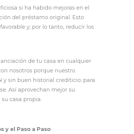
iciosa si ha habido mejoras en el
nción del préstamo original. Esto
vorable y; por lo tanto, reducir los
nanciación de tu casa en cualquier
con nosotros porque nuestro
y sin buen historial crediticio; para
se. Así aprovechan mejor su
 su casa propia.
s y el Paso a Paso