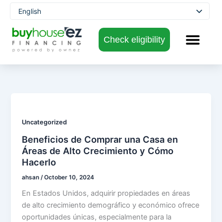
Skip
English
to
Spanish
content
Check eligibility
Uncategorized
Beneficios de Comprar una Casa en
Áreas de Alto Crecimiento y Cómo
Hacerlo
ahsan
/
October 10, 2024
En Estados Unidos, adquirir propiedades en áreas
de alto crecimiento demográfico y económico ofrece
oportunidades únicas, especialmente para la