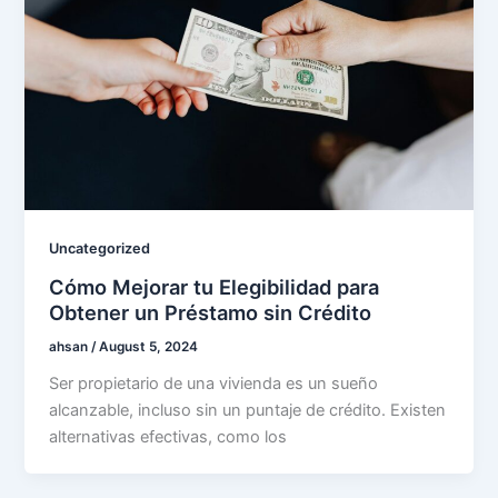
Uncategorized
Cómo Mejorar tu Elegibilidad para
Obtener un Préstamo sin Crédito
ahsan
/
August 5, 2024
Ser propietario de una vivienda es un sueño
alcanzable, incluso sin un puntaje de crédito. Existen
alternativas efectivas, como los