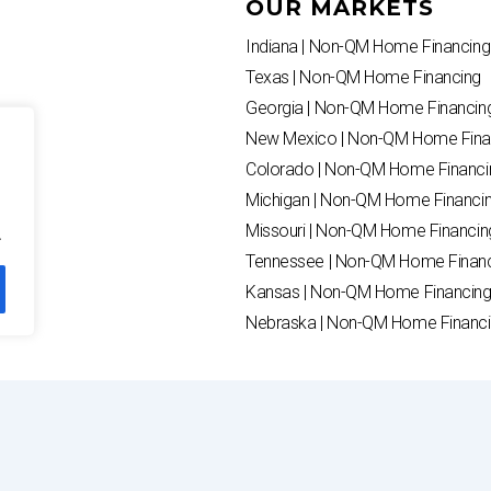
OUR MARKETS
Indiana | Non-QM Home Financing
Texas | Non-QM Home Financing
Georgia | Non-QM Home Financin
New Mexico | Non-QM Home Fina
Colorado | Non-QM Home Financi
Michigan | Non-QM Home Financi
Missouri | Non-QM Home Financin
.
Tennessee | Non-QM Home Finan
Kansas | Non-QM Home Financin
Nebraska | Non-QM Home Financ