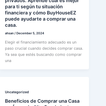
privados. Aprende cuál es mejor
para ti según tu situación
financiera y cómo BuyHouseEZ
puede ayudarte a comprar una
casa.
ahsan
/
December 5, 2024
Elegir el financiamiento adecuado es un
paso crucial cuando decides comprar casa.
Ya sea que estés buscando como comprar
una
Uncategorized
Beneficios de Comprar una Casa