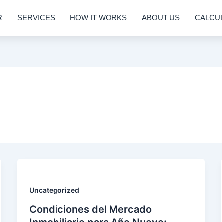
R
SERVICES
HOW IT WORKS
ABOUT US
CALCU
Uncategorized
Condiciones del Mercado
Inmobiliario para Año Nuevo: