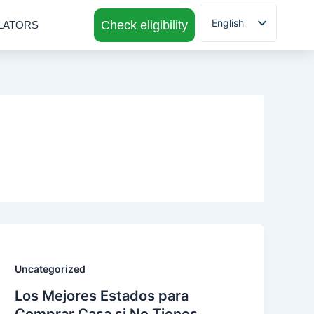
English
Check eligibility
LATORS
Spanish
Uncategorized
Los Mejores Estados para
Comprar Casa si No Tienes