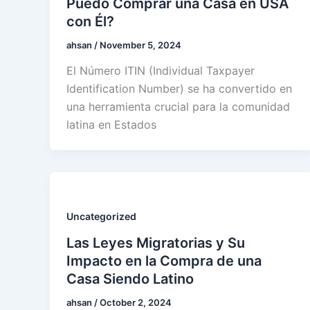
Puedo Comprar una Casa en USA
con Él?
ahsan
/
November 5, 2024
El Número ITIN (Individual Taxpayer
Identification Number) se ha convertido en
una herramienta crucial para la comunidad
latina en Estados
Uncategorized
Las Leyes Migratorias y Su
Impacto en la Compra de una
Casa Siendo Latino
ahsan
/
October 2, 2024