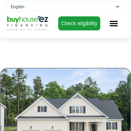
Skip
English
to
Spanish
content
Check eligibility