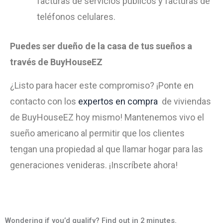
facturas de servicios públicos y facturas de
teléfonos celulares.
Puedes ser dueño de la casa de tus sueños a
través de BuyHouseEZ
¿Listo para hacer este compromiso? ¡Ponte en
contacto con los
expertos en compra
de viviendas
de BuyHouseEZ hoy mismo! Mantenemos vivo el
sueño americano al permitir que los clientes
tengan una propiedad al que llamar hogar para las
generaciones venideras. ¡Inscríbete ahora!
Wondering if you’d qualify? Find out in 2 minutes.