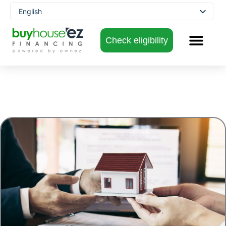
Skip
English
to
Spanish
content
Check eligibility