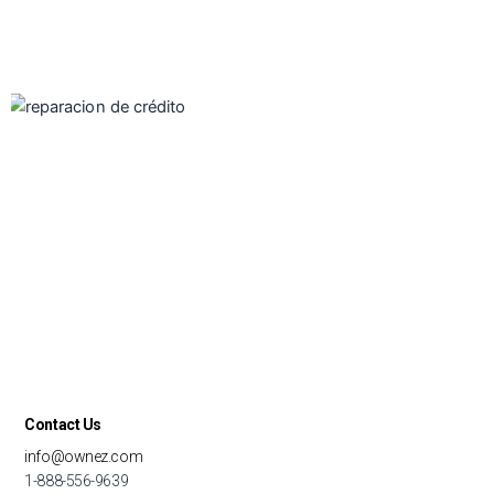
Contact Us
info@ownez.com
1-888-556-9639