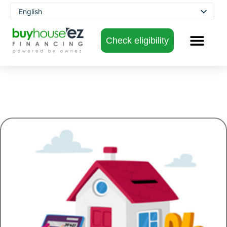
Skip
English
to
Spanish
content
Check eligibility