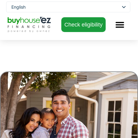
Skip
English
to
Spanish
content
Check eligibility